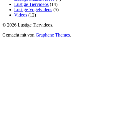
Lustige Tiervideos
(14)
Lustige Vogelvideos
(5)
Videos
(12)
© 2026 Lustige Tiervideos.
Gemacht mit
von
Graphene Themes
.