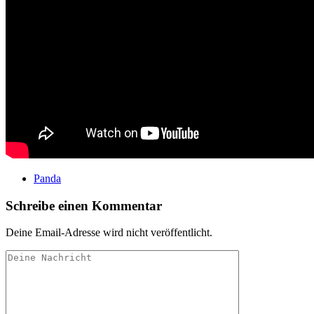
Panda
Schreibe einen Kommentar
Deine Email-Adresse wird nicht veröffentlicht.