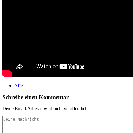
Affe
Schreibe einen Kommentar
Deine Email-Adresse wird nicht veröffentlicht.