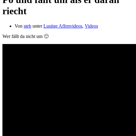
riecht
Von
steb
unter
Lustige Affenvideos
,
Videos
Wer fällt da nicht um 🙂