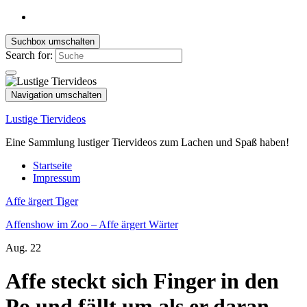
Suchbox umschalten
Search for:
Navigation umschalten
Lustige Tiervideos
Eine Sammlung lustiger Tiervideos zum Lachen und Spaß haben!
Startseite
Impressum
Affe ärgert Tiger
Affenshow im Zoo – Affe ärgert Wärter
Aug.
22
Affe steckt sich Finger in den
Po und fällt um als er daran